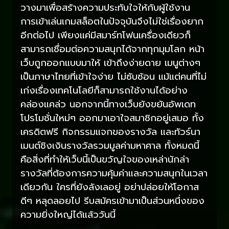
วางมาเพื่อสร้างความประทับใจให้กับผู้ใช้งาน
การเข้าเล่นเกมสล็อตในปัจจุบันจึงไม่ใช่เรื่องยาก
อีกต่อไป เพียงแค่มีสมาร์ทโฟนเครื่องเดียวก็
สามารถเชื่อมต่อความสนุกได้จากทุกมุมโลก หน้า
เว็บถูกออกแบบมาให้ เข้าถึงง่ายดาย เมนูต่างๆ
เป็นภาษาไทยที่เข้าใจง่าย ไม่ซับซ้อน แม้แต่คนที่ไม่
เก่งเรื่องเทคโนโลยีก็สามารถใช้งานได้อย่าง
คล่องแคล่ว นอกจากนี้ทางเว็บยังขยันอัพเดท
โปรโมชั่นใหม่ๆ ออกมาเอาใจสมาชิกอยู่เสมอ ทั้ง
เครดิตฟรี กิจกรรมแจกของรางวัล และทัวร์นา
เมนต์ชิงเงินรางวัลรวมมูลค่ามหาศาล ทั้งหมดนี้
คือสิ่งที่ทำให้เว็บนี้เป็นขวัญใจของเหล่านักล่า
รางวัลที่ต้องการความคุ้มค่าและความสนุกในเวลา
เดียวกัน ใครที่ยังลังเลอยู่ อย่าปล่อยให้โอกาส
ดีๆ หลุดลอยไป รีบสมัครเข้ามาเป็นส่วนหนึ่งของ
ความยิ่งใหญ่ได้แล้ววันนี้