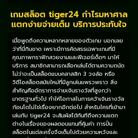
เกมสล็อต tiger24 กำไรมหาศาล
แตกง่ายจ่ายเต็ม บริการประทับใจ
เมื่อพูดถึงความหลากหลายของตัวเกม บอกเลย
ว่าที่นี่กินขาด เพราะมีการคัดสรรเฉพาะเกมที่มี
คุณภาพกราฟิกสวยงามและฟีเจอร์เด็ดๆ มาให้
บริการ สมาชิกสามารถเลือกเล่นได้ตามความถนัด
ไม่ว่าจะเป็นสล็อตแบบคลาสสิก 3 วงล้อ หรือ
วิดีโอสล็อตสมัยใหม่ที่มีลูกเล่นแพรวพราว สิ่ง
สำคัญคืออัตราการจ่ายเงินรางวัลที่สูงกว่า
มาตรฐานทั่วไป ทำให้โอกาสในการคว้าเงินรางวัล
ก้อนโตไม่ใช่เรื่องยากอีกต่อไป สำหรับใครที่เข้ามา
เล่นกับ tiger24 จะสัมผัสได้ทันทีถึงความแตก
ต่างในเรื่องของผลตอบแทนที่คุ้มค่า การปั่น
สล็อตในแต่ละครั้งจึงเต็มไปด้วยความหวังและ