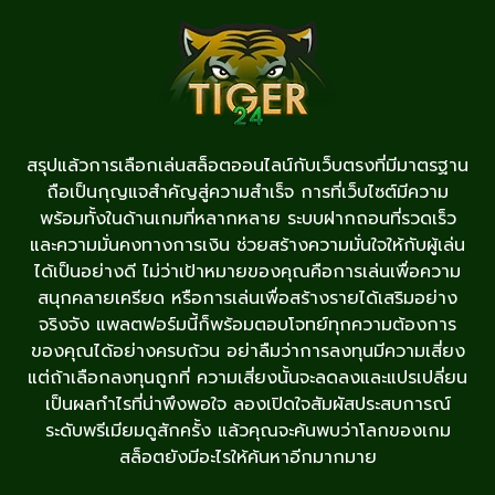
สรุปแล้วการเลือกเล่นสล็อตออนไลน์กับเว็บตรงที่มีมาตรฐาน
ถือเป็นกุญแจสำคัญสู่ความสำเร็จ การที่เว็บไซต์มีความ
พร้อมทั้งในด้านเกมที่หลากหลาย ระบบฝากถอนที่รวดเร็ว
และความมั่นคงทางการเงิน ช่วยสร้างความมั่นใจให้กับผู้เล่น
ได้เป็นอย่างดี ไม่ว่าเป้าหมายของคุณคือการเล่นเพื่อความ
สนุกคลายเครียด หรือการเล่นเพื่อสร้างรายได้เสริมอย่าง
จริงจัง แพลตฟอร์มนี้ก็พร้อมตอบโจทย์ทุกความต้องการ
ของคุณได้อย่างครบถ้วน อย่าลืมว่าการลงทุนมีความเสี่ยง
แต่ถ้าเลือกลงทุนถูกที่ ความเสี่ยงนั้นจะลดลงและแปรเปลี่ยน
เป็นผลกำไรที่น่าพึงพอใจ ลองเปิดใจสัมผัสประสบการณ์
ระดับพรีเมียมดูสักครั้ง แล้วคุณจะค้นพบว่าโลกของเกม
สล็อตยังมีอะไรให้ค้นหาอีกมากมาย