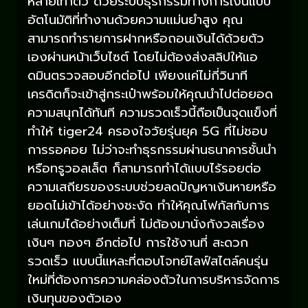
หลายเท่าตัว ด้วยระบบธุรกรรมทางการเงินแบบ
อัตโนมัติที่ทำงานด้วยความแม่นยำสูง คุณ
สามารถทำรายการฝากหรือถอนเงินได้ด้วยตัว
เองผ่านหน้าเว็บไซต์ โดยไม่ต้องส่งสลิปให้แอ
ดมินตรวจสอบอีกต่อไป เพียงแค่ไม่กี่วินาที
เครดิตก็จะเข้าสู่กระเป๋าพร้อมให้คุณนำไปต่อยอด
ความสนุกได้ทันที ความรวดเร็วนี้ถือเป็นจุดแข็งที่
ทำให้ tiger24 ครองใจวัยรุ่นยุค 5G ที่ไม่ชอบ
การรอคอย ไม่ว่าจะทำธุรกรรมผ่านธนาคารชั้นนำ
หรือทรูวอลเล็ต ก็สามารถทำได้แบบไร้รอยต่อ
ความเสถียรของระบบช่วยลดปัญหาเงินหายหรือ
ยอดไม่เข้าได้อย่างชะงัด ทำให้คุณโฟกัสกับการ
เล่นเกมได้อย่างเต็มที่ ไม่ต้องมานั่งกังวลเรื่อง
เงินๆ ทองๆ อีกต่อไป การใช้งานที่ สะดวก
รวดเร็ว แบบนี้แหละที่ตอบโจทย์ไลฟ์สไตล์คนรุ่น
ใหม่ที่ต้องการความคล่องตัวในการบริหารจัดการ
เงินทุนของตัวเอง