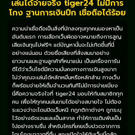
เล่นได้จ่ายจริง tiger24 ไม่มีการ
โกง ฐานการเงินปึก เชื่อถือได้ร้อย
ความน่าเชื่อถือเป็นสิ่งที่นักลงทุนทุกคนมองหาเป็น
อันดับแรก การเลือกเว็บผิดอาจหมายถึงการสูญ
เสียเงินทุนไปฟรีๆ แต่ปัญหานั้นจะไม่เกิดขึ้นที่นี่
อย่างแน่นอน ด้วยชื่อเสียงที่สั่งสมมาอย่าง
ยาวนานและฐานลูกค้าที่หนาแน่น เป็นเครื่องการัน
ตีได้ว่าเว็บไซต์มีความมั่นคงทางการเงินสูงมาก
ไม่ว่าคุณจะเล่นได้หลักหมื่นหรือหลักล้าน ทางเว็บ
ก็พร้อมจ่ายให้เต็มจำนวนทันทีไม่มีการบ่ายเบี่ยง
นี่คือความจริงใจที่ tiger24 มอบให้กับสมาชิกทุก
คน เพื่อให้ทุกคนเล่นเกมได้อย่างสบายใจ ไม่ต้อง
ระแวงว่าจะโดนปิดเว็บหนี กฎกติกาต่างๆ ถูกระบุ
ไว้อย่างชัดเจนและเป็นสากล ทำให้การเดิมพันเป็น
ไปอย่างราบรื่น สำหรับใครที่เคยเจ็บปวดจากการ
โดนโกงมาจากที่อื่น ลองเปิดใจให้กับเว็บนี้ดูสัก