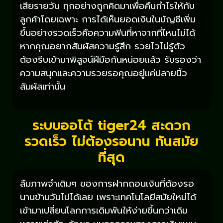
เสียรายวัน ทุกอย่างถูกคิดมาเพื่อคืนกำไรให้กับ
ลูกค้าโดยเฉพาะ การได้เห็นยอดเงินในบัญชีเพิ่ม
ขึ้นอย่างรวดเร็วคือความฟินที่หาจากที่ไหนไม่ได้
หากคุณอยากสัมผัสความรู้สึก รวยไวไม่รู้ตัว
ต้องรีบเข้ามาพิสูจน์ฝีมือกันหน่อยแล้ว รับรองว่า
ความสนุกและความรวยรอคุณอยู่แค่ปลายนิ้ว
สัมผัสเท่านั้น
ระบบออโต้ tiger24 สะดวก
รวดเร็ว ไม่ต้องรอนาน ทันสมัย
ที่สุด
ลืมภาพจำเดิมๆ ของการฝากถอนเงินที่ต้องรอ
นานข้ามวันไปได้เลย เพราะเทคโนโลยีสมัยใหม่ได้
เข้ามาเปลี่ยนโลกการเดิมพันให้ง่ายขึ้นกว่าเดิม