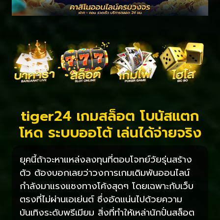
tiger24 เกมสล็อต โบนัสแตก
โหด ระบบออโต้ เล่นได้จ่ายจริง
ยุคนี้ถ้าจะหาแหล่งลงทุนที่ตอบโจทย์วัยรุ่นสร้าง
ตัว ต้องบอกเลยว่าวงการเกมเดิมพันออนไลน์
กำลังมาแรงแซงทางโค้งสุดๆ โดยเฉพาะกับเว็บ
ตรงที่ไม่ผ่านเอเย่นต์ ซึ่งอัดแน่นไปด้วยความ
บันเทิงระดับพรีเมียม สิ่งที่ทำให้เหล่านักปั่นสล็อต